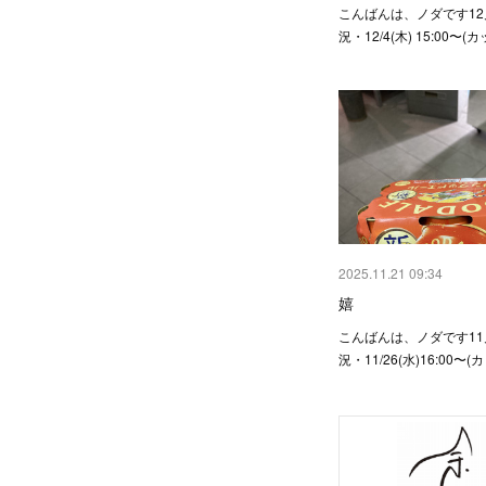
こんばんは、ノダです1
況・12/4(木) 15:00〜
2025.11.21 09:34
嬉
こんばんは、ノダです1
況・11/26(水)16:00