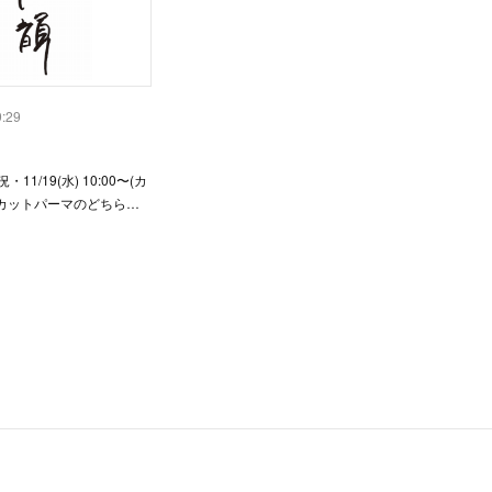
9:29
11/19(水) 10:00〜(カ
カットパーマのどちら…