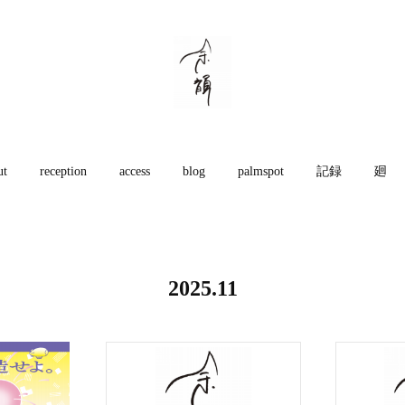
ut
reception
access
blog
palmspot
記録
廻
2025
.
11