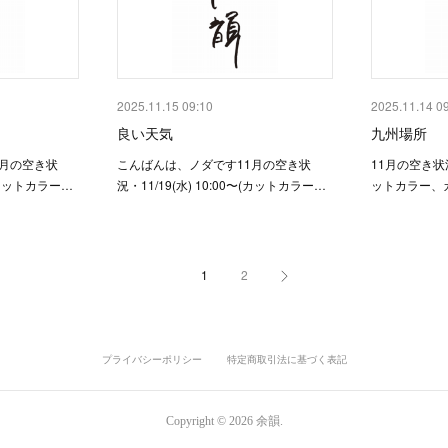
2025.11.15 09:10
2025.11.14 0
良い天気
九州場所
1月の空き状
こんばんは、ノダです11月の空き状
11月の空き状況・
〜(カットカラー…
況・11/19(水) 10:00〜(カットカラー…
ットカラー、
1
2
プライバシーポリシー
特定商取引法に基づく表記
Copyright ©
2026
余韻
.