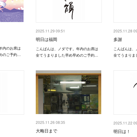
2025.11.29 09:51
2025.11.28 0
明日は福岡
多謝
年内のお席は
こんばんは、ノダです。年内のお席は
こんばんは、
めのご予約…
全てうまりました早め早めのご予約…
全てうまりま
2025.11.26 08:35
2025.11.22 0
大晦日まで
明日は！