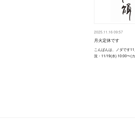
2025.11.16 09:57
月火定休です
こんばんは、ノダです1
況・11/19(水) 10:00