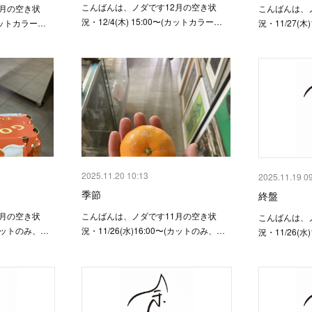
こんばんは、ノダです12月の空き状
2月の空き状
こんばんは、
況・12/4(木) 15:00〜(カットカラー…
(カットカラー…
況・11/27(木
2025.11.20 10:13
2025.11.19 0
季節
終盤
1月の空き状
こんばんは、ノダです11月の空き状
こんばんは、
〜(カットのみ、…
況・11/26(水)16:00〜(カットのみ、…
況・11/26(水