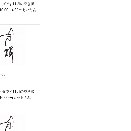
ノダです11月の空き状
)10:00-14:30のあいだあ…
9:56
ノダです11月の空き状
)16:00〜(カットのみ、…