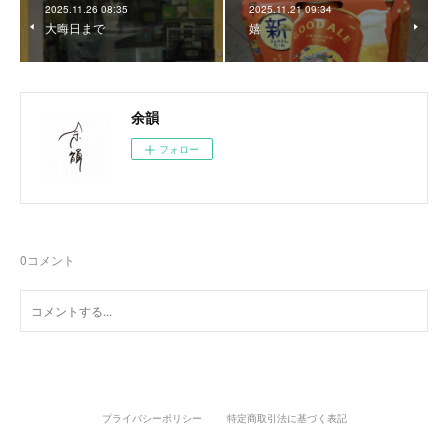
2025.11.26 08:35
2025.11.21 09:34
大晦日まで
嬉
余韻
フォロー
0
コメント
プライバシーポリシー
特定商取引法に基づく表記