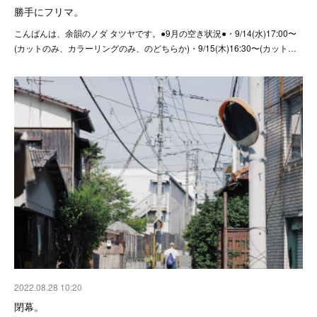
勝手にフリマ。
こんばんは、余韻のノダ タツヤです。●9月の空き状況●・9/14(水)17:00〜
(カットのみ、カラーリングのみ、のどちらか)・9/15(木)16:30〜(カット…
2022.08.28 10:20
閉幕。