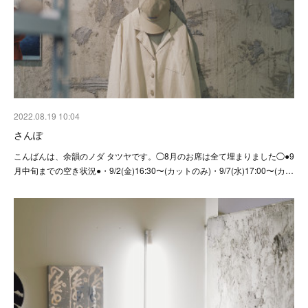
2022.08.19 10:04
さんぽ
こんばんは、余韻のノダ タツヤです。◯8月のお席は全て埋まりました◯●9
月中旬までの空き状況●・9/2(金)16:30〜(カットのみ)・9/7(水)17:00〜(カ…