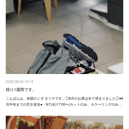
2022.08.24 10:15
残り1週間です。
こんばんは、余韻のノダ タツヤです。◯8月のお席は全て埋まりました◯●9
月中旬までの空き状況●・9/7(水)17:00〜(カットのみ、カラーリングのみ…