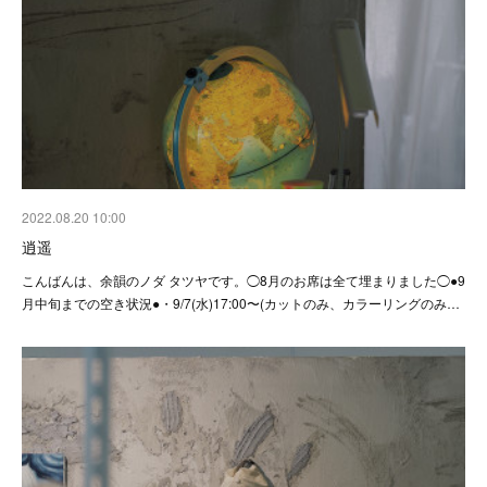
2022.08.20 10:00
逍遥
こんばんは、余韻のノダ タツヤです。◯8月のお席は全て埋まりました◯●9
月中旬までの空き状況●・9/7(水)17:00〜(カットのみ、カラーリングのみ…