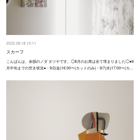
2022.08.18 10:11
スカーフ
こんばんは、余韻のノダ タツヤです。◯8月のお席は全て埋まりました◯●9
月中旬までの空き状況●・9/2(金)16:30〜(カットのみ)・9/7(水)17:00〜(カ…