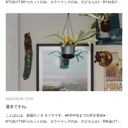
9/7(水)17:00〜(カットのみ、カラーリングのみ、のどちらか)・9/14(水)1…
2022.08.26 10:20
週末ですね。
こんばんは、余韻のノダ タツヤです。●9月中旬までの空き状況●・
9/7(水)17:00〜(カットのみ、カラーリングのみ、のどちらか)・9/9(金)17:…