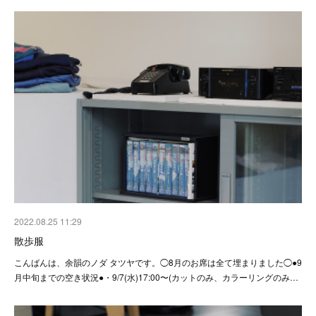
2022.08.25 11:29
散歩服
こんばんは、余韻のノダ タツヤです。◯8月のお席は全て埋まりました◯●9
月中旬までの空き状況●・9/7(水)17:00〜(カットのみ、カラーリングのみ…