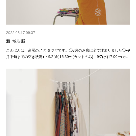
2022.08.17 09:37
新･散歩服
こんばんは、余韻のノダ タツヤです。◯8月のお席は全て埋まりました◯●9
月中旬までの空き状況●・9/2(金)16:30〜(カットのみ)・9/7(水)17:00〜(カ…