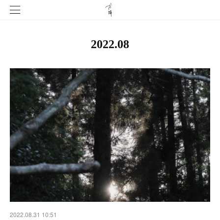
2022
.
08
2022.08.31 10:51