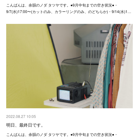
こんばんは、余韻のノダ タツヤです。●9月中旬までの空き状況●・
9/7(水)17:00〜(カットのみ、カラーリングのみ、のどちらか)・9/14(水)1…
2022.08.27 10:05
明日、最終日です。
こんばんは、余韻のノダ タツヤです。●9月中旬までの空き状況●・