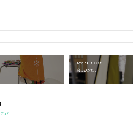
2022.08.13 12:07
楽しみかた。
韻
フォロー