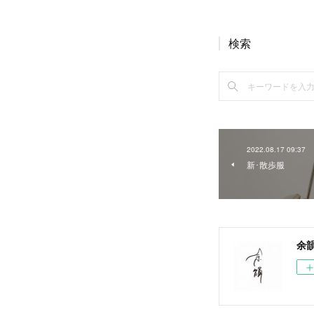
検索
2022.08.17 09:37
新･散歩服
余