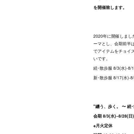
を開催致します。
2020年に開催しま
ーマとし、会期前半は
でアイテムをチョイ
いです。
続･散歩服 8/3(水)-8/1
新･散歩服 8/17(水)-8/
"纏う、歩く。 〜 続
会期 8/3(水)−8/28(日)
※月火定休