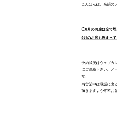
こんばんは、余韻のノ
◯8月のお席は全て
9月のお席も埋まっ
予約状況はウェブカ
にご連絡下さい。メー
せ。
尚営業中は電話に出
頂きますよう何卒お