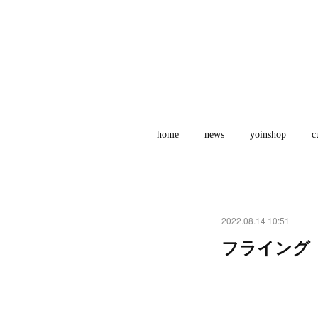
home
news
yoinshop
c
2022.08.14 10:51
フライング