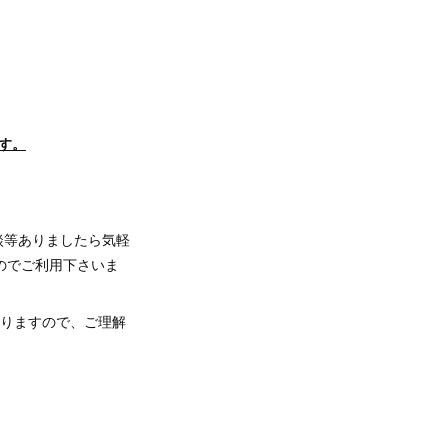
す。
談等ありましたら気軽
のでご利用下さいま
おりますので、ご理解