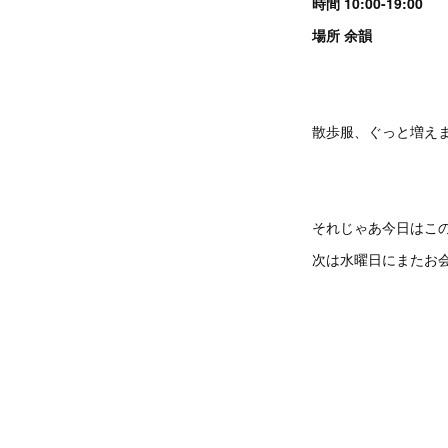
時間 10:00-19:00
場所 余韻
散歩服、ぐっと増え
それじゃあ今日はこ
次は水曜日にまたお