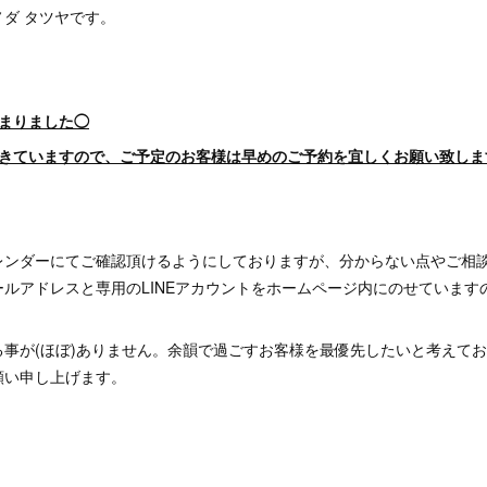
ダ タツヤです。
埋まりました◯
てきていますので、ご予定のお客様は早めのご予約を宜しくお願い致しま
レンダーにてご確認頂けるようにしておりますが、分からない点やご相
ルアドレスと専用のLINEアカウントをホームページ内にのせています
る事が(ほぼ)ありません。余韻で過ごすお客様を最優先したいと考えて
願い申し上げます。