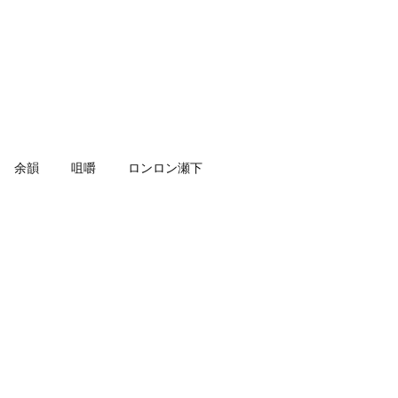
余韻
咀嚼
ロンロン瀬下