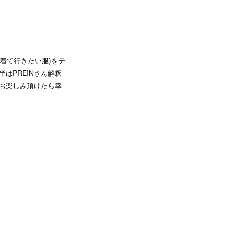
着て行きたい服)をテ
はPREINさん解釈
お楽しみ頂けたら幸