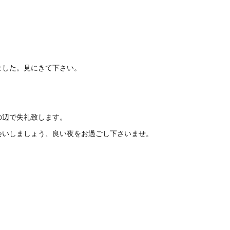
ました。見にきて下さい。
の辺で失礼致します。
会いしましょう、良い夜をお過ごし下さいませ。