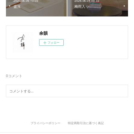
2026.06.06 10:03
2026.06.04 09:33
盛況
梅雨入り
余韻
フォロー
0
コメント
プライバシーポリシー
特定商取引法に基づく表記