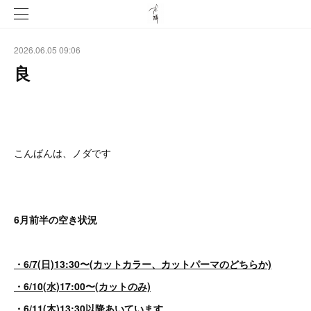
2026.06.05 09:06
良
こんばんは、ノダです
6月前半の空き状況
・6/7(日)13:30〜(カットカラー、カットパーマのどちらか)
・6/10(水)17:00〜(カットのみ)
・6/11(木)13:30以降あいています