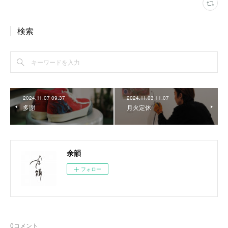
検索
2024.11.07 09:37
2024.11.03 11:07
多謝
月火定休
余韻
フォロー
0
コメント