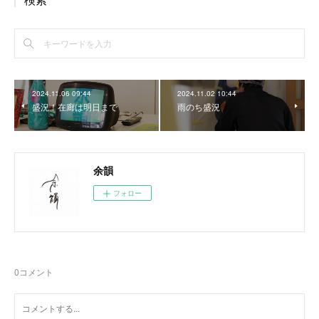
2024.11.06 09:44
2024.11.02 10:44
盛況！在廊は明日まで
雨のち盛況
余韻
フォロー
0
コメント