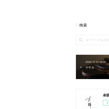
検索
2023.12.03 09:00
やすみ
余