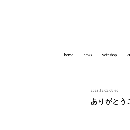
home
news
yoinshop
c
2023.12.02 09:55
ありがとう