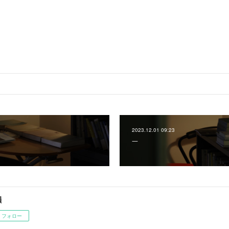
2023.12.01 09:23
一
韻
フォロー