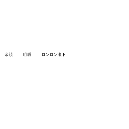
余韻
咀嚼
ロンロン瀬下