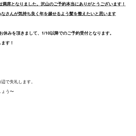
席は満席となりました。沢山のご予約本当にありがとうございます！
みなさんが気持ち良く年を越せるよう髪を整えたいと思います
/9までお休みを頂きまして、1/10以降でのご予約受付となります。
します！
の辺で失礼します。
しょう〜