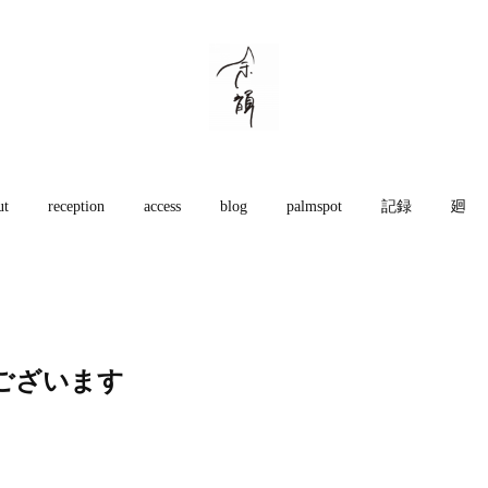
ut
reception
access
blog
palmspot
記録
廻
ございます