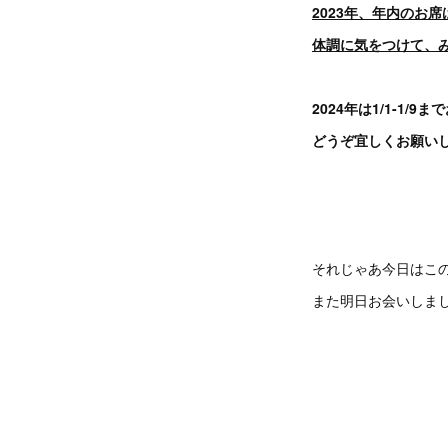
2023年、年内のお
体調に気をつけて、
2024年は1/1-1
どうぞ宜しくお願い
それじゃあ今日はこ
また明日お会いしま