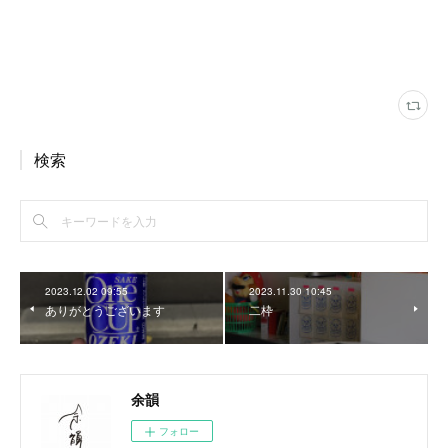
検索
2023.12.02 09:55
2023.11.30 10:45
ありがとうございます
二枠
余韻
フォロー