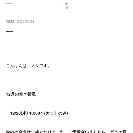
2023.12.01 09:23
一
こんばんは、ノダです。
12月の空き状況
・12/28(木) 10:00〜(カットのみ)
年内の空きは一枠となりました。ご予定合いましたら、どうぞ宜