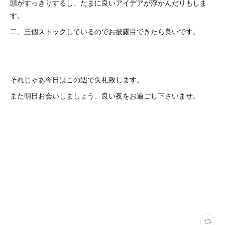
頭がすっきりするし、たまに良いアイデアが浮かんだりもしま
す。
二、三個ストックしているのでお披露目できたら良いです。
それじゃあ今日はこの辺で失礼致します。
また明日お会いしましょう、良い夜をお過ごし下さいませ。