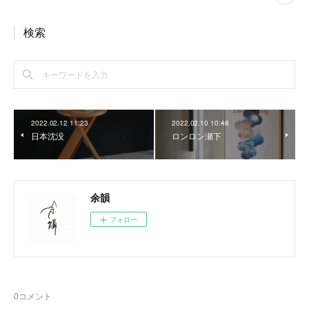
検索
2022.02.12 11:23
2022.02.10 10:48
日本沈没
ロンロン瀬下
余韻
フォロー
0
コメント