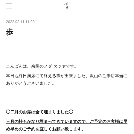
2022.02.11 11:09
歩
こんばんは、余韻のノダ タツヤです。
本日も終日満席にて終える事が出来ました、沢山のご来店本当に
ありがとうございました。
◯二月のお席は全て埋まりました◯
三月の枠もかなり埋まってきていますので、ご予定のお客様は早
め早めのご予約を宜しくお願い致します。