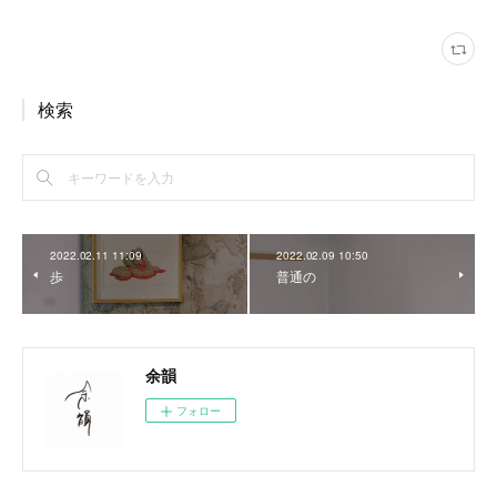
検索
2022.02.11 11:09
2022.02.09 10:50
歩
普通の
余韻
フォロー