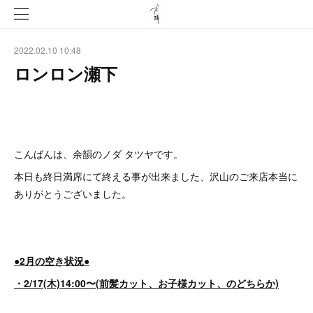
2022.02.10 10:48
ロンロン瀬下
こんばんは、余韻のノダ タツヤです。
本日も終日満席にて終える事が出来ました、沢山のご来店本当に
ありがとうございました。
●2月の空き状況●
・2/17(木)14:00〜(前髪カット、お子様カット、のどちらか)