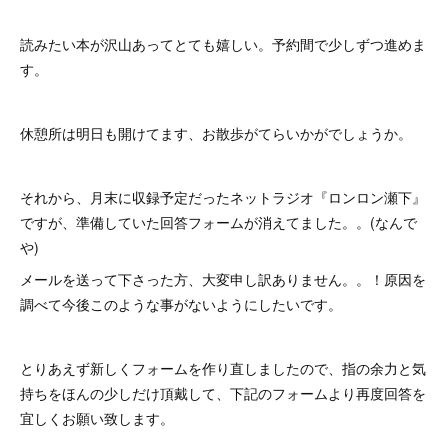
読みたい本が沢山あってとても嬉しい。予約間で少しずつ進めま
す。
休憩所は明日も開けてます、お散歩がてらいかがでしょうか。
それから、月末に収録予定だったネットラジオ『ロンロン瀬下』
ですが、準備していた回答フォームが消えてました。。(なんで
や)
メールを送って下さった方、大変申し訳ありません。。！原因を
調べて今後このような事がないようにしたいです。
とりあえず新しくフォームを作り直しましたので、指の余力と気
持ちをほんの少しだけ頂戴して、下記のフォームより再度回答を
宜しくお願い致します。