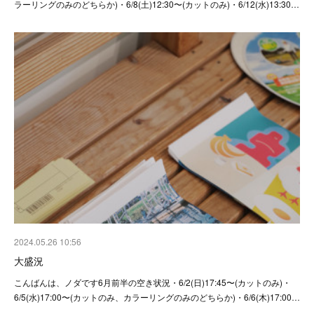
ラーリングのみのどちらか)・6/8(土)12:30〜(カットのみ)・6/12(水)13:30…
2024.05.26 10:56
大盛況
こんばんは、ノダです6月前半の空き状況・6/2(日)17:45〜(カットのみ)・
6/5(水)17:00〜(カットのみ、カラーリングのみのどちらか)・6/6(木)17:00…