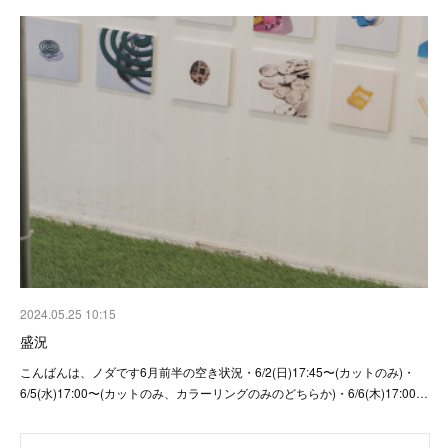
2024.05.25 10:15
盛況
こんばんは、ノダです6月前半の空き状況・6/2(日)17:45〜(カットのみ)・
6/5(水)17:00〜(カットのみ、カラーリングのみのどちらか)・6/6(木)17:00…