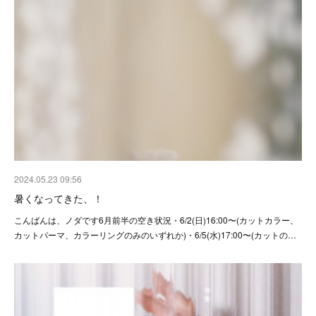
2024.05.23 09:56
暑くなってきた、！
こんばんは、ノダです6月前半の空き状況・6/2(日)16:00〜(カットカラー、
カットパーマ、カラーリングのみのいずれか)・6/5(水)17:00〜(カットの…