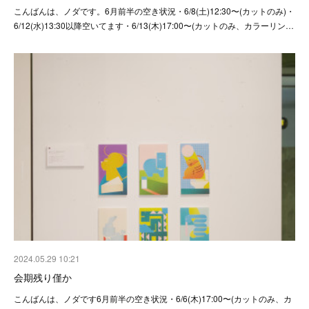
こんばんは、ノダです。6月前半の空き状況・6/8(土)12:30〜(カットのみ)・
6/12(水)13:30以降空いてます・6/13(木)17:00〜(カットのみ、カラーリン…
2024.05.29 10:21
会期残り僅か
こんばんは、ノダです6月前半の空き状況・6/6(木)17:00〜(カットのみ、カ