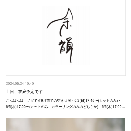
2024.05.24 10:40
土日、在廊予定です
こんばんは、ノダです6月前半の空き状況・6/2(日)17:45〜(カットのみ)・
6/5(水)17:00〜(カットのみ、カラーリングのみのどちらか)・6/6(木)17:00…