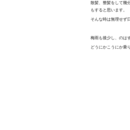
散髪、整髪をして幾
もすると思います。
そんな時は無理せず
梅雨も後少し、のは
どうにかこうにか乗