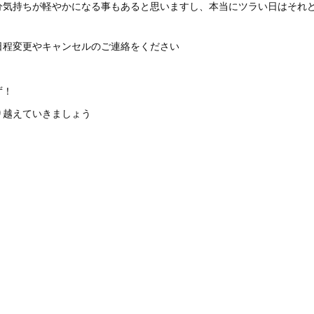
分気持ちが軽やかになる事もあると思いますし、本当にツラい日はそれ
日程変更やキャンセルのご連絡をください
ず！
り越えていきましょう