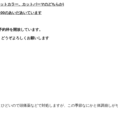
0〜(カットカラー、カットパーマのどちらか)
〜16:00のあいだあいています
での予約枠を開放しています。
、どうぞよろしくお願いします
とひどいので頭痛薬などで対処しますが、この季節なにかと体調崩しが