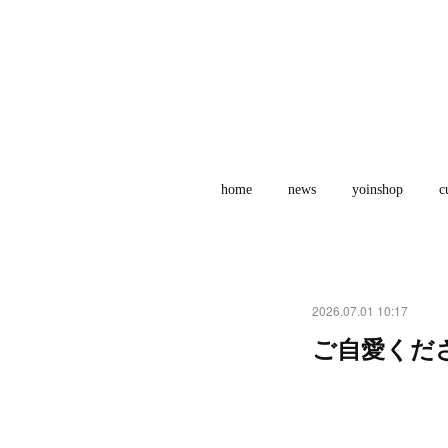
home
news
yoinshop
c
2026.07.01 10:17
ご自愛くだ