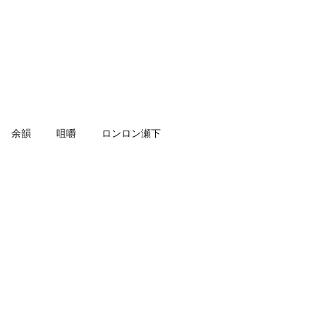
余韻
咀嚼
ロンロン瀬下