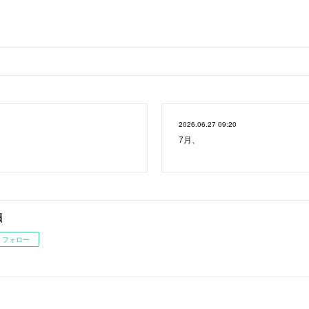
2026.06.27 09:20
7月、
韻
フォロー