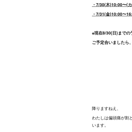
・7/30(木)10:0
・7/31(金)10:00
※現在8/30(日)ま
ご予定合いましたら
降りますねえ、
わたしは偏頭痛が割
います。