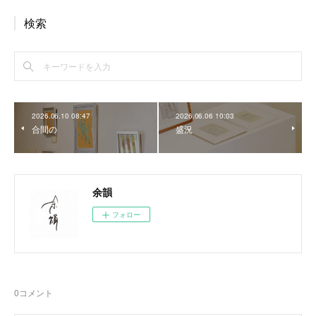
検索
2026.06.10 08:47
2026.06.06 10:03
合間の
盛況
余韻
フォロー
0
コメント