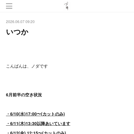
2026.06.07 09:20
いつか
こんばんは、ノダです
6月前半の空き状況
・6/10(水)17:00〜(カットのみ)
・6/11(木)13:30以降あいています
・6/12(金) 12:15〜(カットのみ)