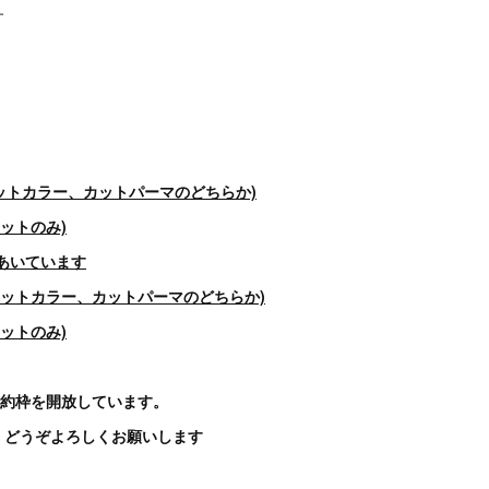
す
〜(カットカラー、カットパーマのどちらか)
(カットのみ)
以降あいています
0〜(カットカラー、カットパーマのどちらか)
(カットのみ)
の予約枠を開放しています。
、どうぞよろしくお願いします