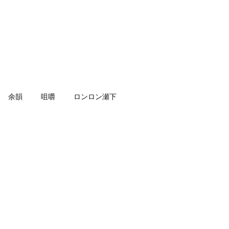
余韻
咀嚼
ロンロン瀬下