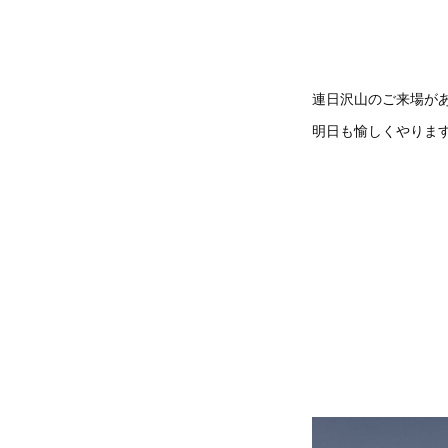
連日沢山のご来場が
明日も愉しくやりま