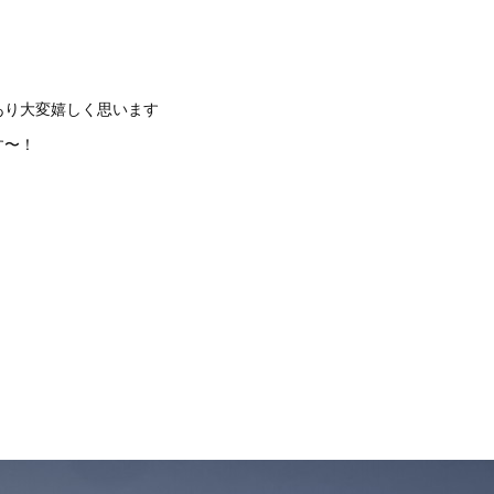
あり大変嬉しく思います
す〜！