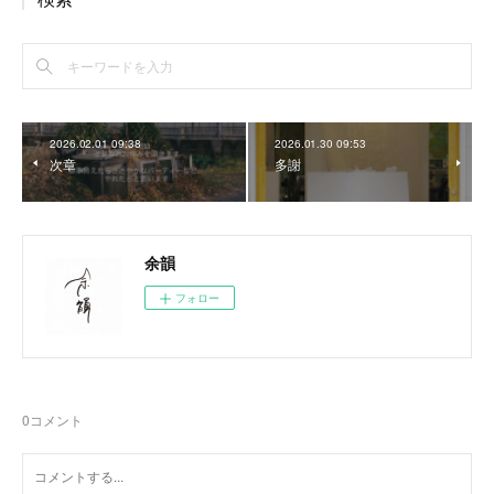
2026.02.01 09:38
2026.01.30 09:53
次章
多謝
余韻
フォロー
0
コメント