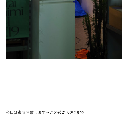
今日は夜間開放します〜この後21:00頃まで！