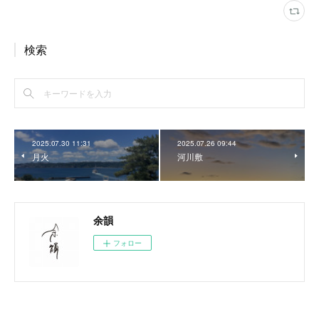
検索
2025.07.30 11:31
2025.07.26 09:44
月火
河川敷
余韻
フォロー