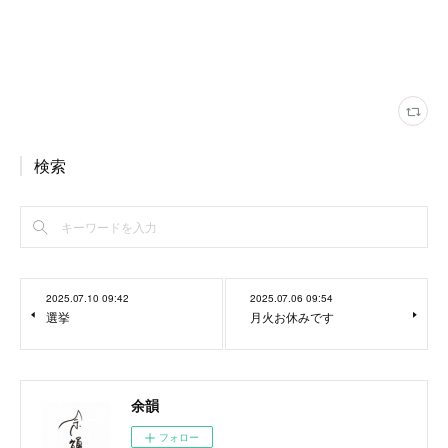
検索
2025.07.10 09:42
2025.07.06 09:54
選挙
月火お休みです
余韻
フォロー