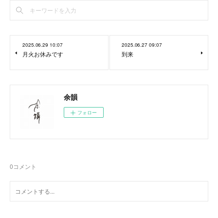
2025.06.29 10:07
2025.06.27 09:07
月火お休みです
到来
余韻
フォロー
0
コメント