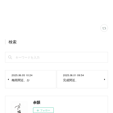
検索
2025.06.05 10:24
2025.06.01 09:54
梅雨間近、か
完成間近、
余韻
フォロー