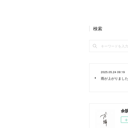
検索
2025.05.24 09:19
雨が上がりまし
余