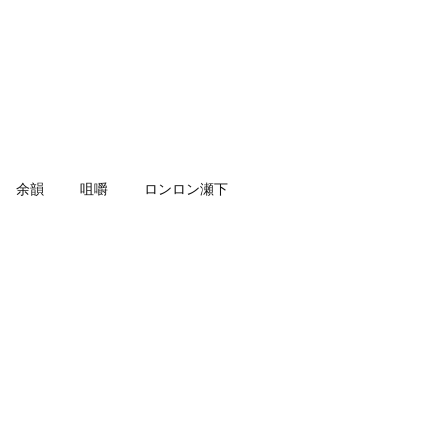
余韻
咀嚼
ロンロン瀬下