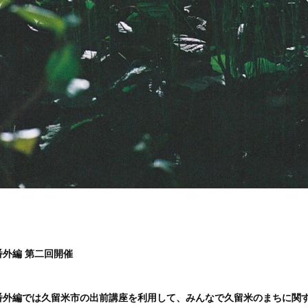
外編 第二回開催
番外編では久留米市の出前講座を利用して、みんなで久留米のまちに関