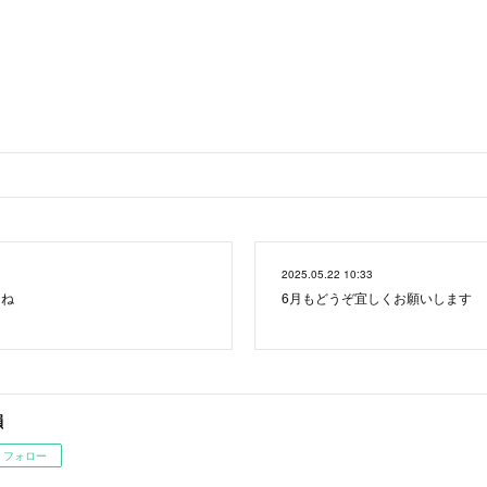
2025.05.22 10:33
たね
6月もどうぞ宜しくお願いします
韻
フォロー