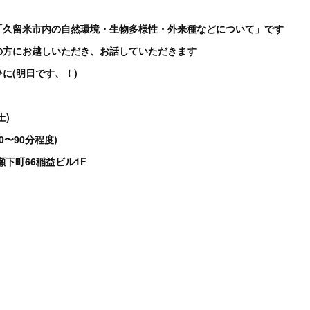
「久留米市内の自然環境・生物多様性・外来種などについて」です
の方にお越しいただき、お話していただきます
に(明日です、！)
土)
0〜90分程度)
瀬下町66稲益ビル1F