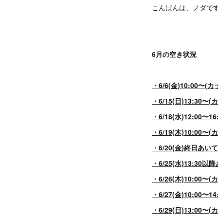
こんばんは、ノダで
6月の空き状況
・6/6(金)10:00〜(
・6/15(日)13:30〜
・6/18(水)12:00
・6/19(木)10:00〜
・6/20(金)終日あい
・6/25(水)13:30
・6/26(木)10:0
・6/27(金)10:00
・6/29(日)13:00