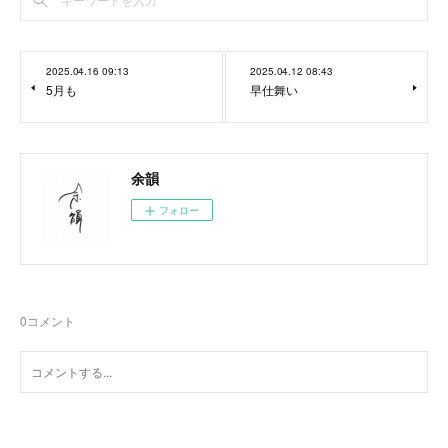
2025.04.16 09:13
2025.04.12 08:43
5月も
早仕舞い
余韻
フォロー
0
コメント