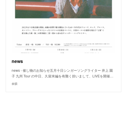
news
news - 催し物のお知らせ五月十日シンガーソングライター 井上 園
子 九州 Tour の中日、久留米編を有難く担いまして、LIVEを開催…
余韻