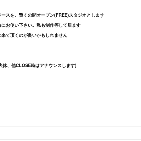
ースを、暫くの間オープン(FREE)スタジオとします
由にお使い下さい。私も制作等して居ます
に来て頂くのが良いかもしれません
00(月火休、他CLOSE時はアナウンスします)