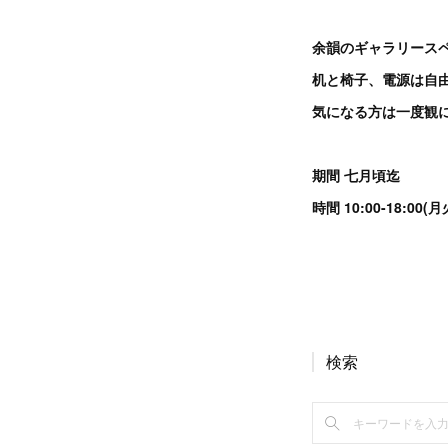
余韻のギャラリースペ
机と椅子、電源は自
気になる方は一度観
期間 七月頃迄
時間 10:00-18:
検索