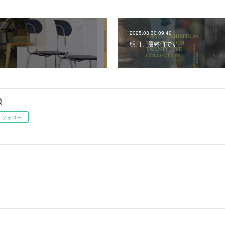
2025.03.30 09:40
明日、最終日です
韻
フォロー