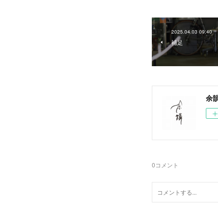
2025.04.03 09:40
補足
余
0
コメント