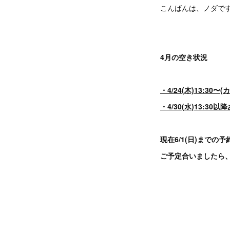
こんばんは、ノダで
4月の空き状況
・4/24(木)13:30〜
・4/30(水)13:30
現在6/1(日)までの
ご予定合いましたら