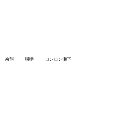
余韻
咀嚼
ロンロン瀬下