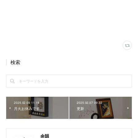
検索
2025.02.09 11:19
2025.02.07 09:32
月火お休みです
更新
余韻