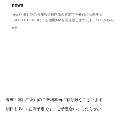
news
news - 催し物のお知らせ福岡県久留米市を拠点に活動する
TATTOOER SUUによる個展IMAを開催致します以下、SUUからの…
余韻
週末！寒い中沢山のご来場本当に有り難うございます
明日も SUU 在廊予定です。ご予定合いましたらぜひ！