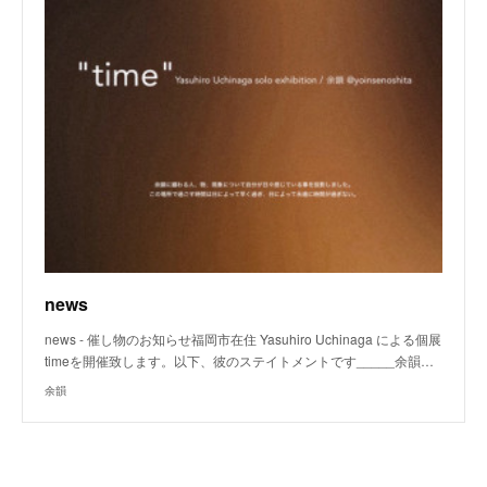
news
news - 催し物のお知らせ福岡市在住 Yasuhiro Uchinaga による個展
timeを開催致します。以下、彼のステイトメントです_____余韻…
余韻