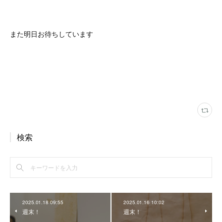
また明日お待ちしています
検索
2025.01.18 09:55
2025.01.16 10:02
週末！
週末！