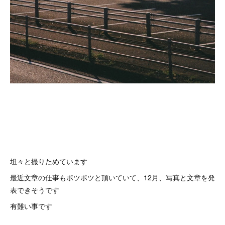
坦々と撮りためています
最近文章の仕事もポツポツと頂いていて、12月、写真と文章を発
表できそうです
有難い事です