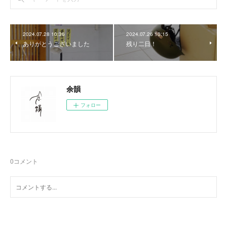
2024.07.28 10:36
2024.07.26 10:15
ありがとうございました
残り二日！
余韻
フォロー
0
コメント