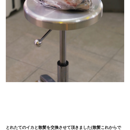
とれたてのイカと散髪を交換させて頂きました(散髪これからで