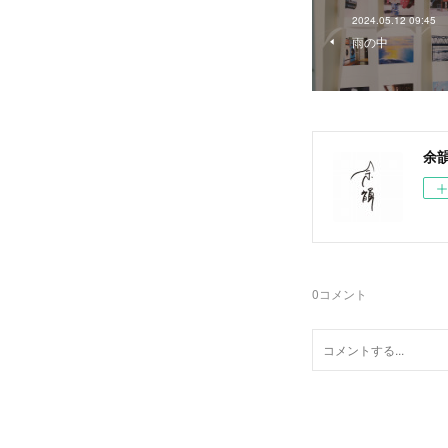
2024.05.12 09:45
雨の中
余
0
コメント