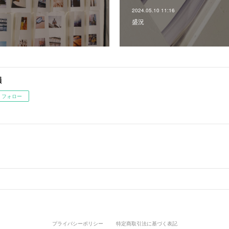
2024.05.10 11:16
盛況
韻
フォロー
プライバシーポリシー
特定商取引法に基づく表記