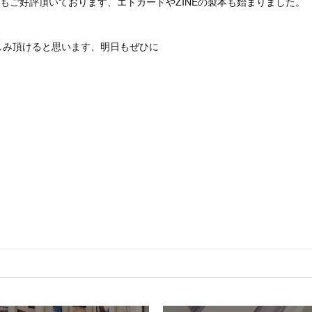
りもご好評頂いております、エトカードやZINEの製本も始まりました。
しみ頂けると思います、明日もぜひに