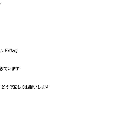
す
(カットのみ)
きています
、どうぞ宜しくお願いします