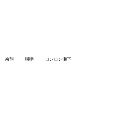
余韻
咀嚼
ロンロン瀬下