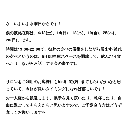
さ、いよいよ水曜日からです！
僕の彼此在廊は、4/13(土)、14(日)、18(木)、19(金)、25(木)、
28(日)、です。
時間は19:30-22:00で、彼此の夕べの店番をしながら居ます(彼此
の夕べというのは、hisiの車庫スペースを開放して、飲んだり食
べたりしながらお話しする会の事です)。
サロンをご利用のお客様にもhisiに遊びにきてもらいたいなと思
っていて、今回が良いタイミングになれば嬉しいです！
お一人様から歓迎します。展示を見て頂いたり、乾杯したり、自
由に過ごしてもらえたらと思いますので、ご予定合う方はどうぞ
宜しくお願いします〜