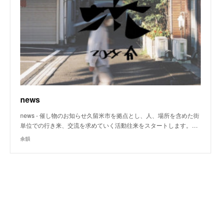
news
news - 催し物のお知らせ久留米市を拠点とし、人、場所を含めた街
単位での行き来、交流を求めていく活動往来をスタートします。…
余韻