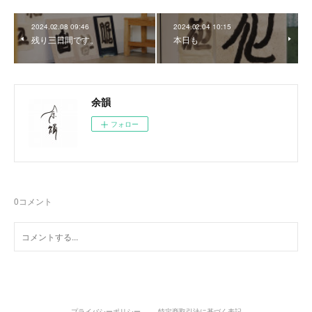
2024.02.08 09:46
2024.02.04 10:15
残り三日間です。
本日も
余韻
フォロー
0
コメント
プライバシーポリシー
特定商取引法に基づく表記