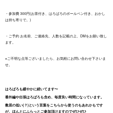
・参加費 300円(お茶付き、はろばろのボールペン付き、おかし
は持ち寄りで。)
・ご予約 お名前、ご連絡先、人数を記載の上、DMをお願い致し
ます。
※ご不明な点等ございましたら、お気軽にお問い合わせ下さいま
せ。
はろばろも緩やかに続いてます〜
番外編や出張はろばろも含め、毎度良い時間になっています。
敷居の低い(？)という言葉をこちらから使うのもあれかもです
が、ほんとにふらっとご参加頂けますのでぜひぜひ