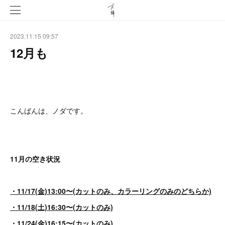
2023.11.15 09:57
12月も
こんばんは、ノダです。
11月の空き状況
・11/17(金)13:00〜(カットのみ、カラーリングのみのどちらか)
・11/18(土)16:30〜(カットのみ)
・11/24(金)16:15〜(カットのみ)