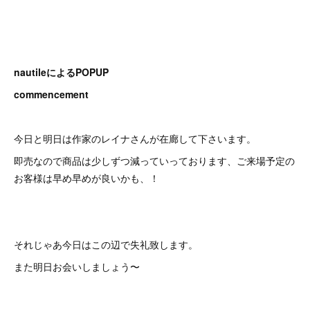
nautileによるPOPUP
commencement
今日と明日は作家のレイナさんが在廊して下さいます。
即売なので商品は少しずつ減っていっております、ご来場予定の
お客様は早め早めが良いかも、！
それじゃあ今日はこの辺で失礼致します。
また明日お会いしましょう〜