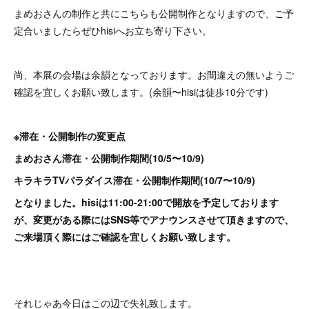
まめおさんの制作と共にこちらも公開制作となりますので、ご予
定合いましたらぜひhisiへお立ち寄り下さい。
尚、本展の会場は余韻となっております。お間違えの無いようご
確認を宜しくお願い致します。(余韻〜hisiは徒歩10分です)
※滞在・公開制作の変更点
まめおさん滞在・公開制作期間(10/5〜10/9)
キラキラTVパラダイス滞在・公開制作期間(10/7〜10/9)
となりました。hisiは11:00-21:00で開放を予定しております
が、変更がある際にはSNS等でアナウンスさせて頂きますので、
ご来場頂く際にはご確認を宜しくお願い致します。
それじゃあ今日はこの辺で失礼致します。