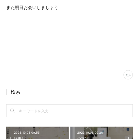
また明日お会いしましょう
検索
2023.10.08 09:55
2023.10.06 09:26
行来2
今宵は