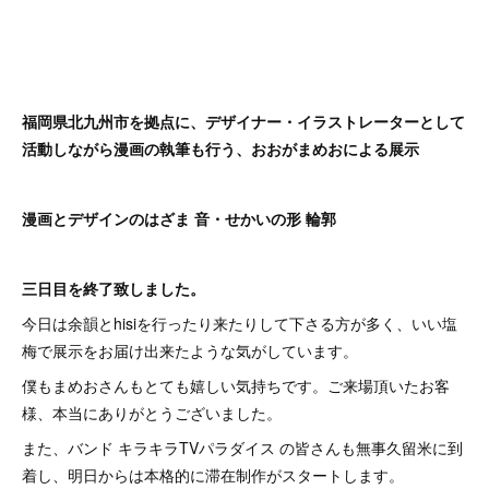
福岡県北九州市を拠点に、デザイナー・イラストレーターとして
活動しながら漫画の執筆も行う、おおがまめおによる展示
漫画とデザインのはざま 音・せかいの形 輪郭
三日目を終了致しました。
今日は余韻とhisiを行ったり来たりして下さる方が多く、いい塩
梅で展示をお届け出来たような気がしています。
僕もまめおさんもとても嬉しい気持ちです。ご来場頂いたお客
様、本当にありがとうございました。
また、バンド キラキラTVパラダイス の皆さんも無事久留米に到
着し、明日からは本格的に滞在制作がスタートします。