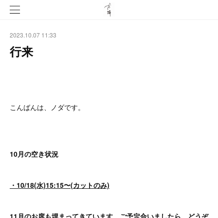
2023.10.07 11:33
行来
こんばんは、ノダです。
10月の空き状況
・10/18(水)15:15〜(カットのみ)
11月のお席も埋まってきています。ご予定合いましたら、どうぞ