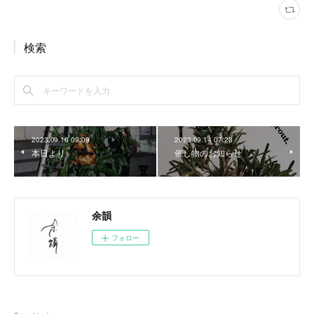
検索
2023.09.16 09:09
2023.09.14 07:23
本日より
催し物のお知らせ
余韻
フォロー