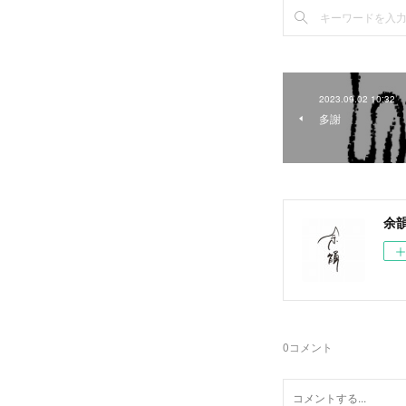
2023.09.02 10:32
多謝
余
0
コメント