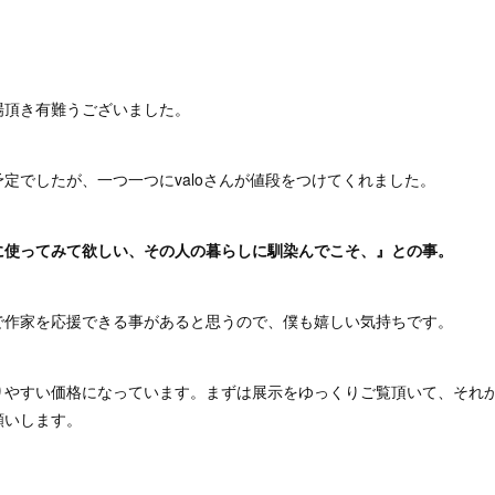
場頂き有難うございました。
定でしたが、一つ一つにvaloさんが値段をつけてくれました。
に使ってみて欲しい、その人の暮らしに馴染んでこそ、』との事。
で作家を応援できる事があると思うので、僕も嬉しい気持ちです。
りやすい価格になっています。まずは展示をゆっくりご覧頂いて、それ
願いします。