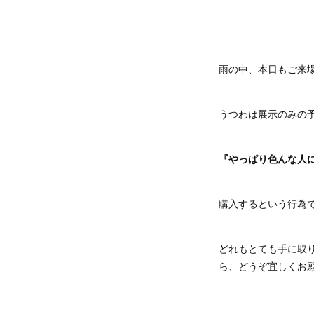
雨の中、本日もご来
うつわは展示のみの予
『やっぱり色んな人
購入するという行為
どれもとても手に取
ら、どうぞ宜しくお