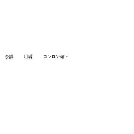
余韻
咀嚼
ロンロン瀬下