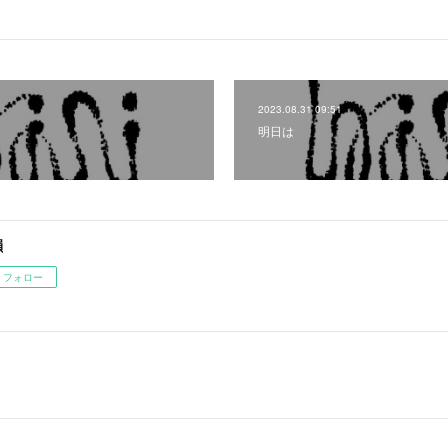
2023.08.31 09:51
明日は
韻
フォロー