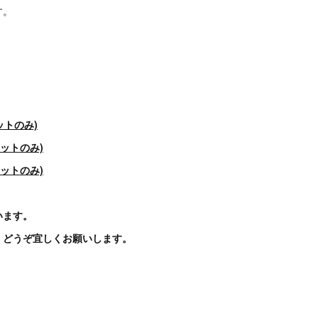
す。
カットのみ)
(カットのみ)
(カットのみ)
います。
、どうぞ宜しくお願いします。