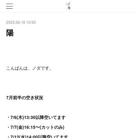
2023.06.16 10:30
陽
こんばんは、ノダです。
7月前半の空き状況
・7/6(木)13:30以降空いてます
・7/7(金)16:15〜(カットのみ)
・7/12(水)14:00以降空いてます