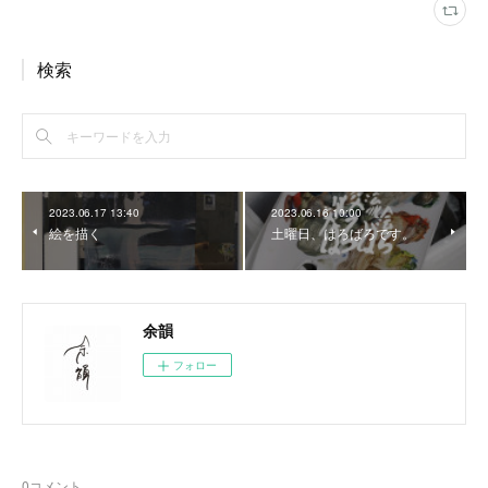
検索
2023.06.17 13:40
2023.06.16 10:00
絵を描く
土曜日、はろばろです。
余韻
フォロー
0
コメント