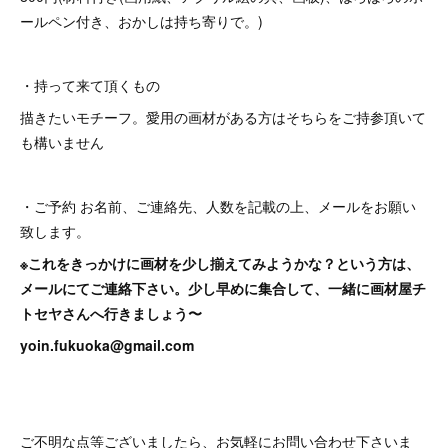
ールペン付き、おかしは持ち寄りで。)
・持って来て頂くもの
描きたいモチーフ。愛用の画材がある方はそちらをご持参頂いて
も構いません
・ご予約 お名前、ご連絡先、人数を記載の上、メールをお願い
致します。
※これをきっかけに画材を少し揃えてみようかな？という方は、
メールにてご連絡下さい。少し早めに集合して、一緒に画材屋チ
トセヤさんへ行きましょう〜
yoin.fukuoka@gmail.com
ご不明な点等ございましたら、お気軽にお問い合わせ下さいま