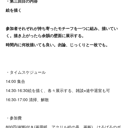
・第三回目の内容
絵を描く
参加者それぞれが持ち寄ったモチーフを一つに組み、描いてい
く。描き上がったら余韻の壁面に展示する。
時間内に何枚描いても良い。勿論、じっくりと一枚でも。
・タイムスケジュール
14:00 集合
14:30-16:30絵を描く、各々展示する、雑談※途中退室も可
16:30-17:00 清掃、解散
・参加費
800円(材料付き(画用紙、アクリル絵の具、画板)、はろばろのボ