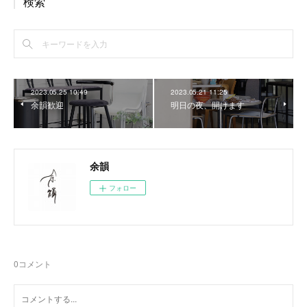
検索
2023.05.25 10:49
2023.05.21 11:25
余韻歓迎
明日の夜、開けます
余韻
フォロー
0
コメント