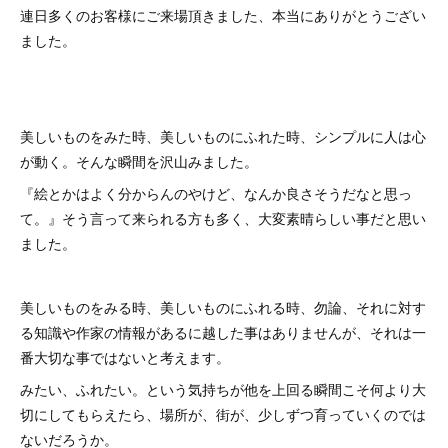
連日多くのお客様にご来場頂きました、本当にありがとうござい
ました。
美しいものをみた時、美しいものにふれた時、シンプルに人は心
が動く。そんな瞬間を沢山みました。
『絵とかはよく分からんのやけど、なんか良さそうだなと思っ
て。』そう言って来られる方も多く、大変素晴らしい事だと思い
ました。
美しいものをみる時、美しいものにふれる時、勿論、それに対す
る知識や作家の情報があるに越した事はありませんが、それは一
番大切な事ではないと考えます。
みたい、ふれたい。という気持ちが他を上回る瞬間こそ何より大
切にしてもらえたら、場所が、街が、少しずつ育っていくのでは
ないだろうか。