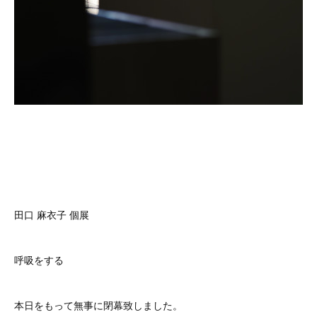
田口 麻衣子 個展
呼吸をする
本日をもって無事に閉幕致しました。