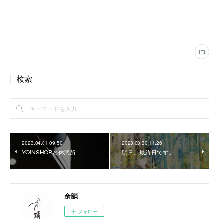
検索
2023.04.01 09:50
2023.03.30 11:26
YOINSHOPと休憩所
明日、最終日です。
余韻
フォロー