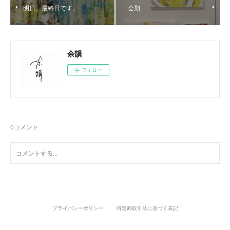
明日、最終日です。
会期
余韻
フォロー
0
コメント
プライバシーポリシー
特定商取引法に基づく表記