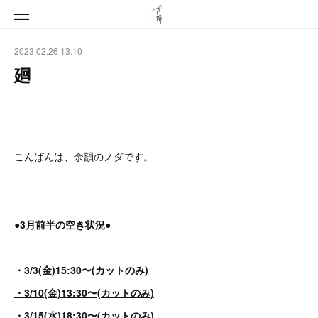
2023.02.26 13:10
廻
こんばんは、余韻のノダです。
●3月前半の空き状況●
・3/3(金)15:30〜(カットのみ)
・3/10(金)13:30〜(カットのみ)
・3/15(水)18:30〜(カットのみ)