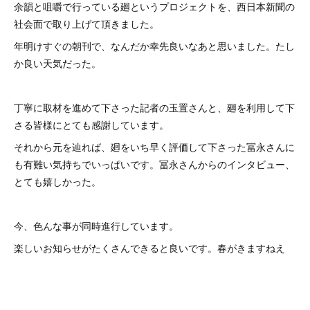
余韻と咀嚼で行っている廻というプロジェクトを、西日本新聞の
社会面で取り上げて頂きました。
年明けすぐの朝刊で、なんだか幸先良いなあと思いました。たし
か良い天気だった。
丁寧に取材を進めて下さった記者の玉置さんと、廻を利用して下
さる皆様にとても感謝しています。
それから元を辿れば、廻をいち早く評価して下さった冨永さんに
も有難い気持ちでいっぱいです。冨永さんからのインタビュー、
とても嬉しかった。
今、色んな事が同時進行しています。
楽しいお知らせがたくさんできると良いです。春がきますねえ