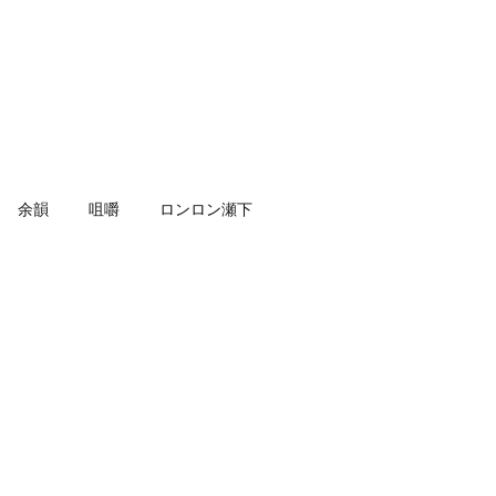
余韻
咀嚼
ロンロン瀬下