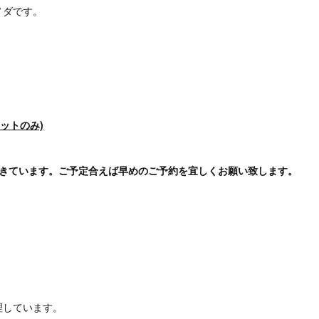
ノダです。
(カットのみ)
てきています。ご予定合えば早めのご予約を宜しくお願い致します。
理しています。