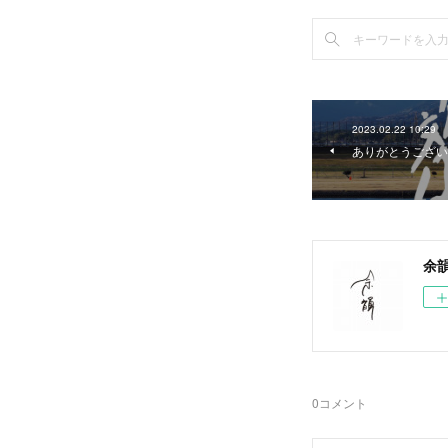
2023.02.22 10:29
ありがとうござい
余
0
コメント