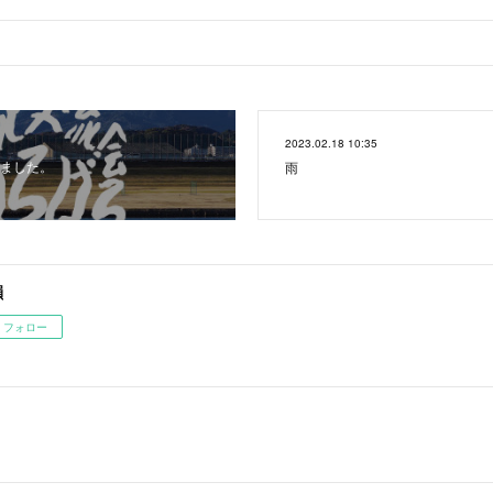
2023.02.18 10:35
ました。
雨
韻
フォロー