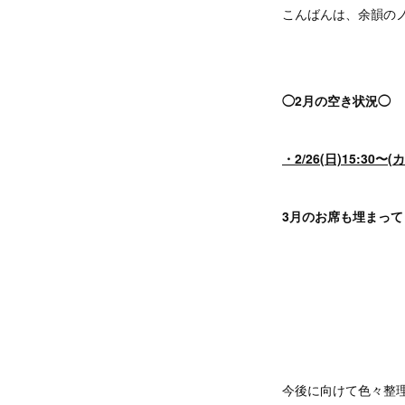
こんばんは、余韻の
◯2月の空き状況◯
・2/26(日)15:30〜
3月のお席も埋まっ
今後に向けて色々整