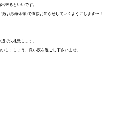
山出来るといいです。
後は現場(余韻)で直接お知らせしていくようにします〜！
の辺で失礼致します。
会いしましょう、良い夜を過ごし下さいませ。