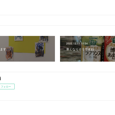
2022.12.11 10:54
ます。
寒くなりそうですね
韻
フォロー