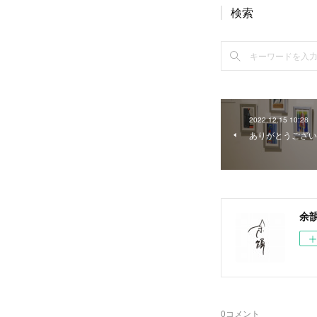
検索
2022.12.15 10:28
ありがとうござい
余
0
コメント