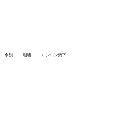
余韻
咀嚼
ロンロン瀬下