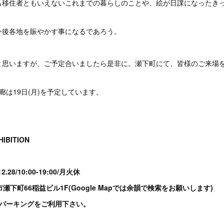
も移住者ともいえないこれまでの暮らしのことや、絵が日課になったき
今後各地を賑やかす事になるであろう。
と思いますが、ご予定合いましたら是非に。瀬下町にて、皆様のご来場
廊は19日(月)を予定しています。
HIBITION
2.28/10:00-19:00/月火休
市瀬下町66稲益ビル1F(Google Mapでは余韻で検索をお願いします)
ンパーキングをご利用下さい。