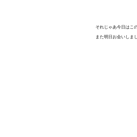
それじゃあ今日はこ
また明日お会いしま