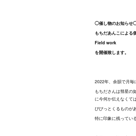
◯催し物のお知らせ
もちだあんこによる
Field work
を開催致します。
2022年、余韻で月毎
もちださんは彗星の
に今何か伝えなくては
びびっとくるものが
特に印象に残ってい