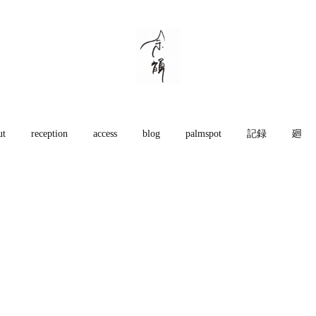
ut
reception
access
blog
palmspot
記録
廻