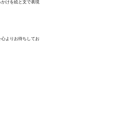
っかけを絵と文で表現
を心よりお待ちしてお