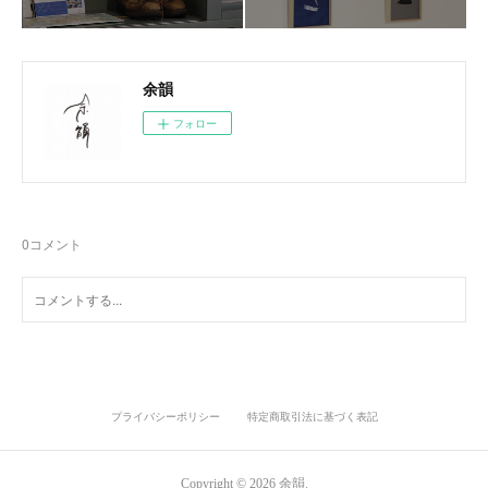
余韻
フォロー
0
コメント
プライバシーポリシー
特定商取引法に基づく表記
Copyright ©
2026
余韻
.