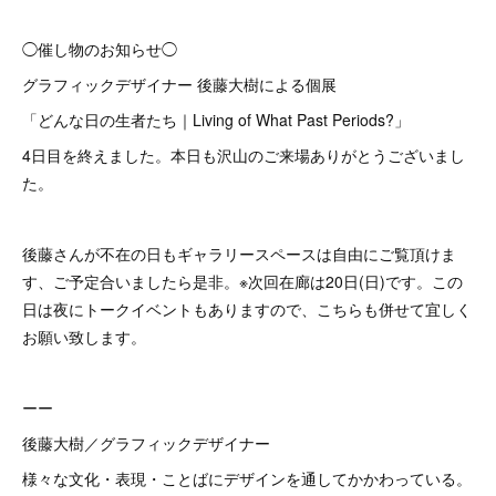
◯催し物のお知らせ◯
グラフィックデザイナー 後藤大樹による個展
「どんな日の生者たち｜Living of What Past Periods?」
4日目を終えました。本日も沢山のご来場ありがとうございまし
た。
後藤さんが不在の日もギャラリースペースは自由にご覧頂けま
す、ご予定合いましたら是非。※次回在廊は20日(日)です。この
日は夜にトークイベントもありますので、こちらも併せて宜しく
お願い致します。
ーー
後藤大樹／グラフィックデザイナー
様々な文化・表現・ことばにデザインを通してかかわっている。