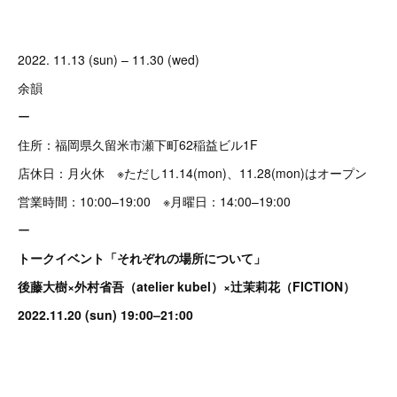
2022. 11.13 (sun) – 11.30 (wed)
余韻
ー
住所：福岡県久留米市瀬下町62稲益ビル1F
店休日：月火休 ※ただし11.14(mon)、11.28(mon)はオープン
営業時間：10:00–19:00 ※月曜日：14:00–19:00
ー
トークイベント「それぞれの場所について」
後藤大樹×外村省吾（atelier kubel）×辻󠄀茉莉花（FICTION）
2022.11.20 (sun) 19:00–21:00