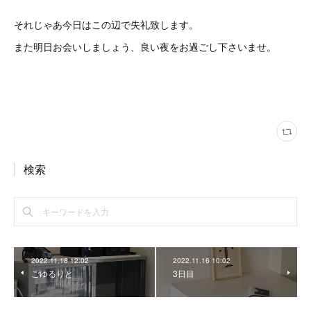
それじゃあ今日はこの辺で失礼致します。
また明日お会いしましょう、良い夜をお過ごし下さいませ。
検索
2022.11.18 12:02
2022.11.16 10:02
ごゆるりと
3日目