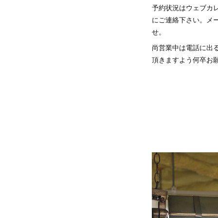
予約状況はウェブカ
にご連絡下さい。メー
せ。
尚営業中は電話に出
頂きますよう何卒お