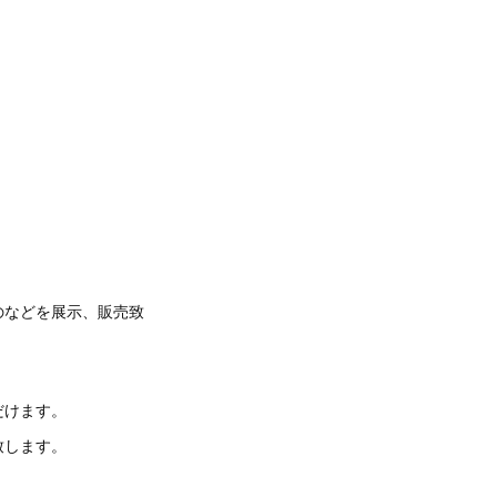
のなどを展示、販売致
だけます。
致します。