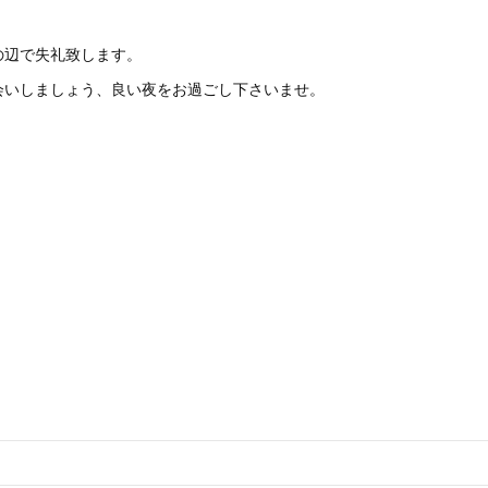
の辺で失礼致します。
会いしましょう、良い夜をお過ごし下さいませ。