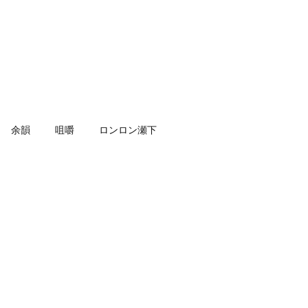
余韻
咀嚼
ロンロン瀬下