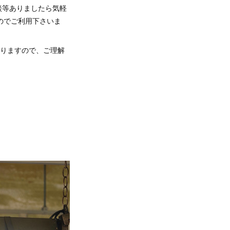
談等ありましたら気軽
のでご利用下さいま
おりますので、ご理解