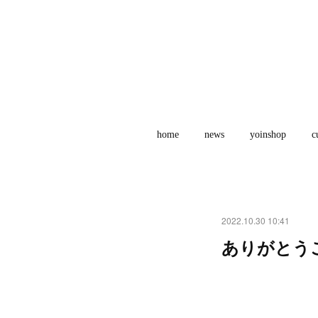
home
news
yoinshop
c
2022.10.30 10:41
ありがとう