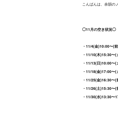
こんばんは、余韻のノ
◯11月の空き状況◯
・11/4(金)10:0
・11/10(木)15:
・11/13(日)10:00
・11/18(金)17:
・11/25(金)16:
・11/26(土)15:
・11/30(水)13:30