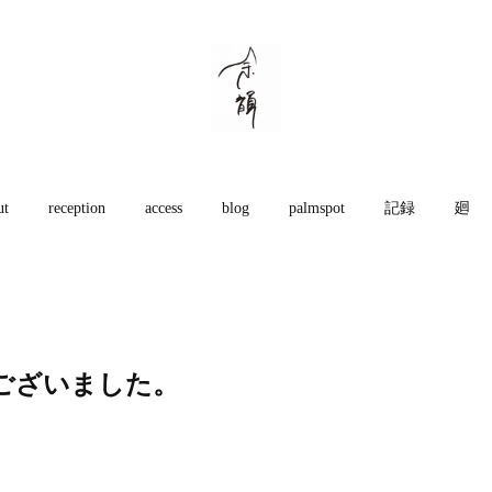
ut
reception
access
blog
palmspot
記録
廻
ございました。