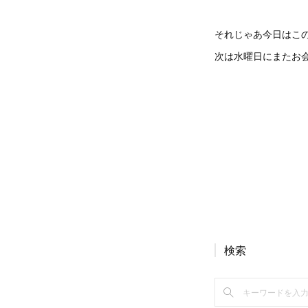
それじゃあ今日はこ
次は水曜日にまたお
検索