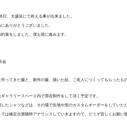
 good 最終日、大盛況にて終える事が出来ました。
当にありがとうございました。
の約束をしました、僕も前に進みます。
展示会
」
に作ってきた服と、新作の服、描いた絵、ご友人につくってもらったも
はギャラリースペース内で滞在制作をして頂く予定です。
用したシャツなどは、その場で生地や形のカスタムオーダーをしていた
しては確定次第随時アナウンスしていきますので、どうぞ宜しくお願い