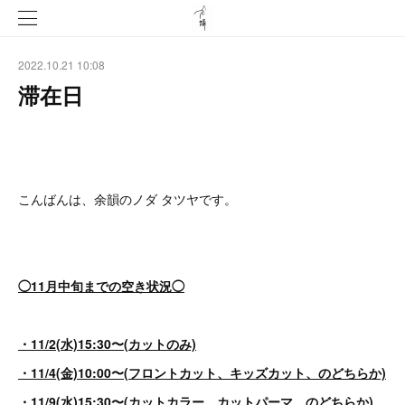
2022.10.21 10:08
滞在日
こんばんは、余韻のノダ タツヤです。
◯11月中旬までの空き状況◯
・11/2(水)15:30〜(カットのみ)
・11/4(金)10:00〜(フロントカット、キッズカット、のどちらか)
・11/9(水)15:30〜(カットカラー、カットパーマ、のどちらか)