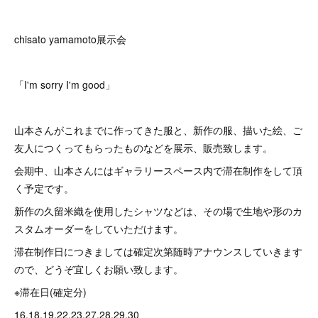
chisato yamamoto展示会
「I'm sorry I'm good」
山本さんがこれまでに作ってきた服と、新作の服、描いた絵、ご
友人につくってもらったものなどを展示、販売致します。
会期中、山本さんにはギャラリースペース内で滞在制作をして頂
く予定です。
新作の久留米織を使用したシャツなどは、その場で生地や形のカ
スタムオーダーをしていただけます。
滞在制作日につきましては確定次第随時アナウンスしていきます
ので、どうぞ宜しくお願い致します。
※滞在日(確定分)
16,18,19,22,23,27,28,29,30