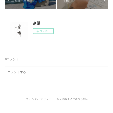
二回目、三回目。
手紙
余韻
フォロー
0
コメント
プライバシーポリシー
特定商取引法に基づく表記