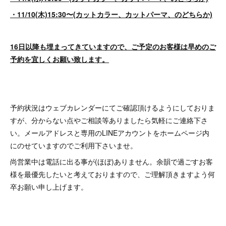
・11/10(木)15:30〜(カットカラー、カットパーマ、のどちらか)
16日以降も埋まってきていますので、ご予定のお客様は早めのご
予約を宜しくお願い致します。
予約状況はウェブカレンダーにてご確認頂けるようにしておりま
すが、分からない点やご相談等ありましたら気軽にご連絡下さ
い。メールアドレスと専用のLINEアカウントをホームページ内
にのせていますのでご利用下さいませ。
尚営業中は電話に出る事が(ほぼ)ありません。余韻で過ごすお客
様を最優先したいと考えておりますので、ご理解頂きますよう何
卒お願い申し上げます。