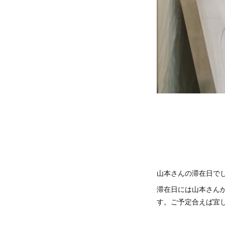
山本さんの滞在日で
滞在日には山本さん
す。ご予定合えば宜