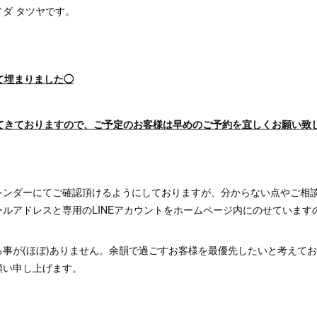
ダ タツヤです。
て埋まりました◯
ってきておりますので、ご予定のお客様は早めのご予約を宜しくお願い致
レンダーにてご確認頂けるようにしておりますが、分からない点やご相
ルアドレスと専用のLINEアカウントをホームページ内にのせています
る事が(ほぼ)ありません。余韻で過ごすお客様を最優先したいと考えて
願い申し上げます。