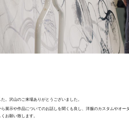
した。沢山のご来場ありがとうございました。
から展示や作品についてのお話しを聞くも良し、洋服のカスタムやオー
しくお願い致します。