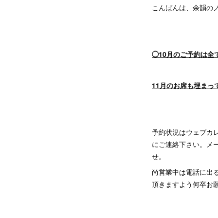
こんばんは、余韻のノ
◯10月のご予約は全
11月のお席も埋ま
予約状況はウェブカ
にご連絡下さい。メー
せ。
尚営業中は電話に出
頂きますよう何卒お