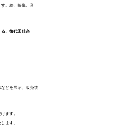
ます。絵、映像、音
くる、御代田佳奈
のなどを展示、販売致
だけます。
致します。