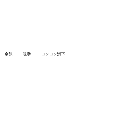
余韻
咀嚼
ロンロン瀬下