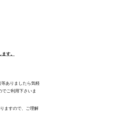
します。
談等ありましたら気軽
のでご利用下さいま
おりますので、ご理解